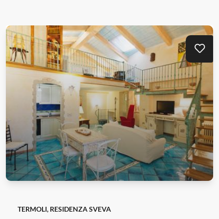
Aggi
TERMOLI, RESIDENZA SVEVA