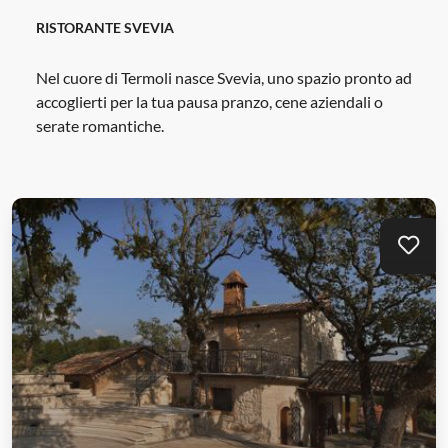
RISTORANTE SVEVIA
Nel cuore di Termoli nasce Svevia, uno spazio pronto ad
accoglierti per la tua pausa pranzo, cene aziendali o
serate romantiche.
Aggi