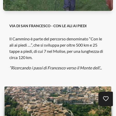
VIA DI SAN FRANCESCO - CON LE ALI AI PIEDI
Il Cammino è parte del percorso denominato “Con le
ali ai piedi …”, che si sviluppa per oltre 500 km e 25
tappe a piedi, di cui 7 nel Molise, per una lunghezza di
circa 120 km.
”Ricercando i passi di Francesco verso il Monte dell’...
Aggi