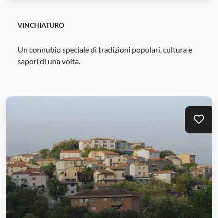
VINCHIATURO
Un connubio speciale di tradizioni popolari, cultura e
sapori di una volta.
Aggi