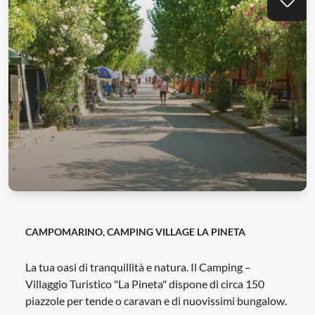
Aggi
CAMPOMARINO, CAMPING VILLAGE LA PINETA
La tua oasi di tranquillità e natura. Il Camping –
Villaggio Turistico "La Pineta" dispone di circa 150
piazzole per tende o caravan e di nuovissimi bungalow.