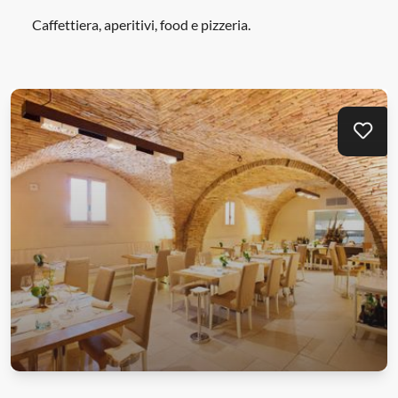
Caffettiera, aperitivi, food e pizzeria.
Aggi