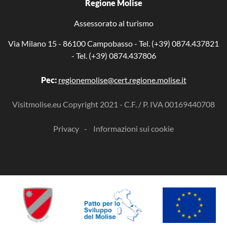
Regione Molise
Assessorato al turismo
Via Milano 15 - 86100 Campobasso - Tel. (+39) 0874.437821
- Tel. (+39) 0874.437806
Pec:
regionemolise@cert.regione.molise.it
Visitmolise.eu Copyright 2021 - C.F. / P. IVA 00169440708
Privacy
Informazioni sui cookie