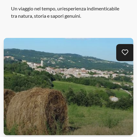
Un viaggio nel tempo, un'esperienza indimenticabile
tra natura, storia e sapori genuini.
Aggi