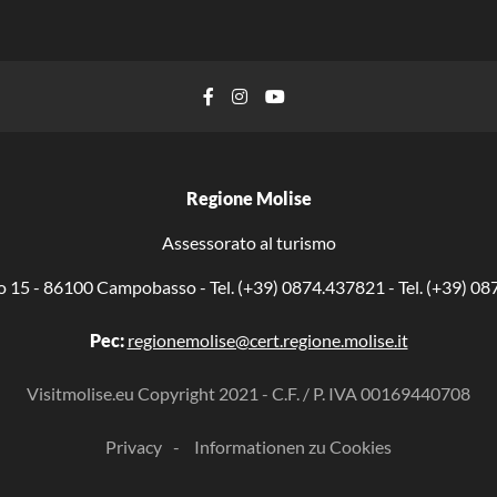
Facebook
Instagram
YouTube
Regione Molise
Assessorato al turismo
o 15 - 86100 Campobasso - Tel. (+39) 0874.437821 - Tel. (+39) 0
Pec:
regionemolise@cert.regione.molise.it
Visitmolise.eu Copyright 2021 - C.F. / P. IVA 00169440708
Privacy
Informationen zu Cookies