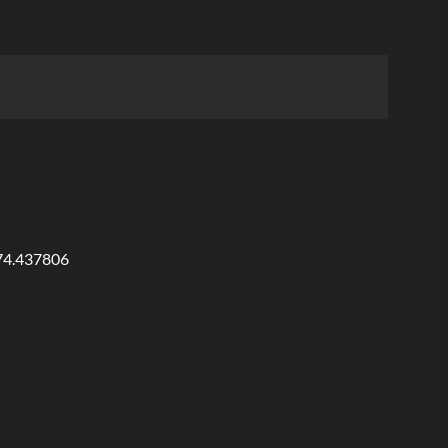
874.437806