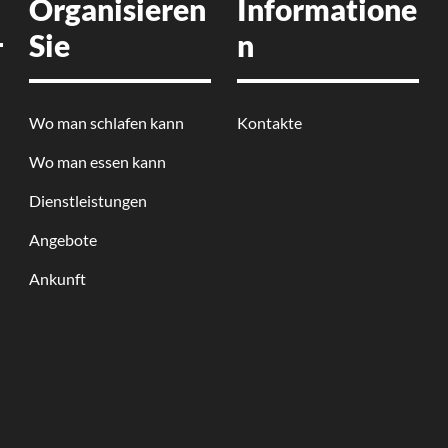
Organisieren
Informatione
Sie
n
Wo man schlafen kann
Kontakte
Wo man essen kann
Dienstleistungen
Angebote
Ankunft