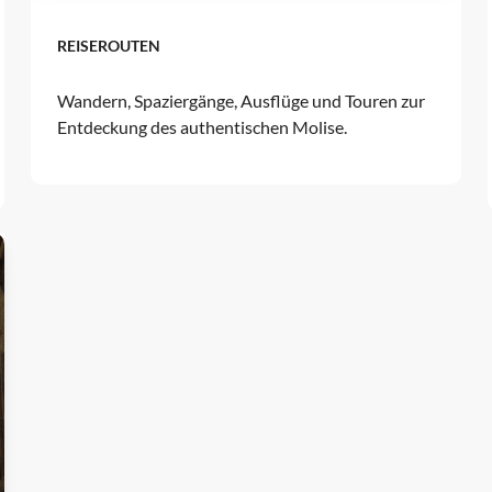
In Molise zu reisen, bedeutet, Dörfer
REISEROUTEN
mit geschichtlichen Wurzeln zu
entdecken.
Wandern, Spaziergänge, Ausflüge und Touren zur
Entdeckung des authentischen Molise.