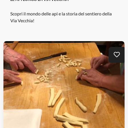
Scopri il mondo delle api e la storia del sentiero della
Via Vecchia!
Mei