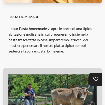
PASTA HOMEMADE
Il tour Pasta homemade vi apre le porte di una tipica
abitazione molisana in cui prepareremo insieme la
pasta fresca fatta in casa. Impareremo i trucchi del
mestiere per creare il nostro piatto tipico per poi
sederci a tavola e gustarlo insieme.
Mei