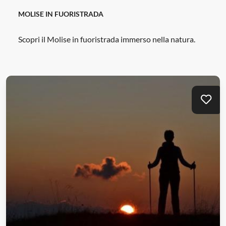
MOLISE IN FUORISTRADA
Scopri il Molise in fuoristrada immerso nella natura.
Mei