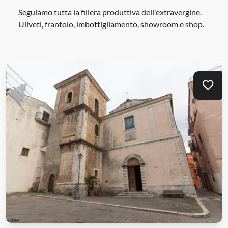
Seguiamo tutta la filiera produttiva dell'extravergine.
Uliveti, frantoio, imbottigliamento, showroom e shop.
Mei