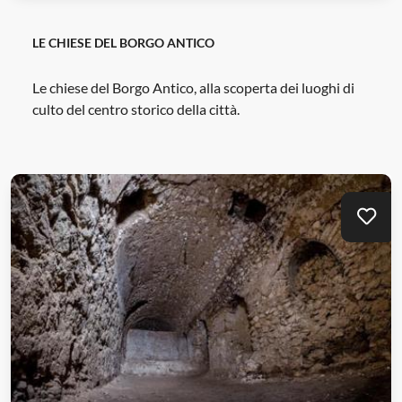
LE CHIESE DEL BORGO ANTICO
Le chiese del Borgo Antico, alla scoperta dei luoghi di
culto del centro storico della città.
Mei