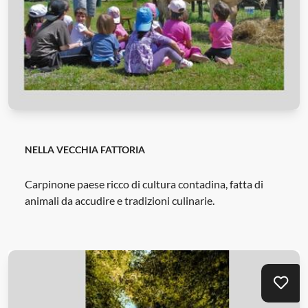
NELLA VECCHIA FATTORIA
Carpinone paese ricco di cultura contadina, fatta di
animali da accudire e tradizioni culinarie.
Mei