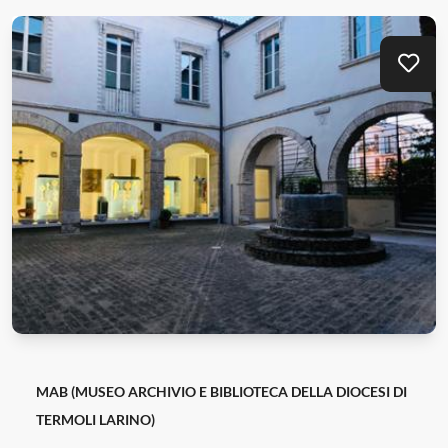
Mei
MAB (MUSEO ARCHIVIO E BIBLIOTECA DELLA DIOCESI DI
TERMOLI LARINO)