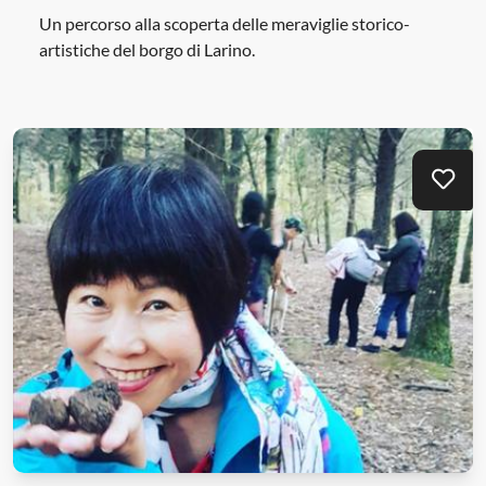
Un percorso alla scoperta delle meraviglie storico-
artistiche del borgo di Larino.
Mei