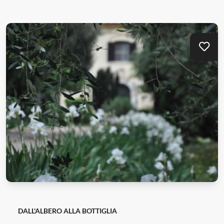
Mei
DALL'ALBERO ALLA BOTTIGLIA