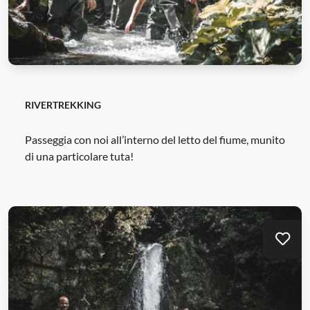
RIVERTREKKING
Passeggia con noi all’interno del letto del fiume, munito
di una particolare tuta!
Mei