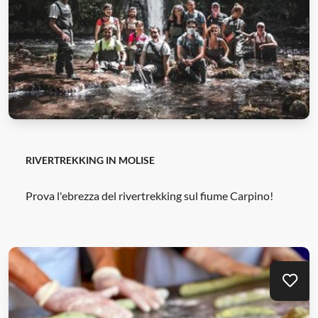
RIVERTREKKING IN MOLISE
Prova l'ebrezza del rivertrekking sul fiume Carpino!
Mei