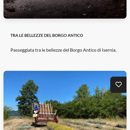
TRA LE BELLEZZE DEL BORGO ANTICO
Passeggiata tra le bellezze del Borgo Antico di Isernia.
Mei