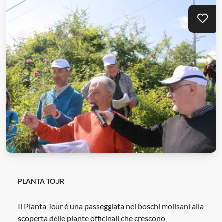
Mei
PLANTA TOUR
Il Planta Tour è una passeggiata nei boschi molisani alla
scoperta delle piante officinali che crescono