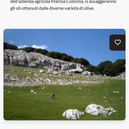
dell'azienda agricola Marina Colonna, si assaggeranno
gli oli ottenuti dalle diverse varietà di olive.
Mei