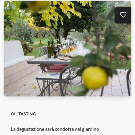
Mei
OIL TASTING
La degustazione sarà condotta nel giardino