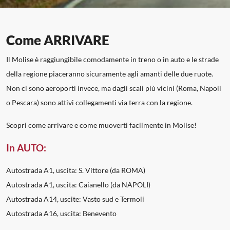
Come ARRIVARE
Il Molise è raggiungibile comodamente in treno o in auto e le strade
della regione piaceranno sicuramente agli amanti delle due ruote.
Non ci sono aeroporti invece, ma dagli scali più vicini (Roma, Napoli
o Pescara) sono attivi collegamenti via terra con la regione.
Scopri come arrivare e come muoverti facilmente in Molise!
In AUTO:
Autostrada A1, uscita: S. Vittore (da ROMA)
Autostrada A1, uscita: Caianello (da NAPOLI)
Autostrada A14, uscite: Vasto sud e Termoli
Autostrada A16, uscita: Benevento